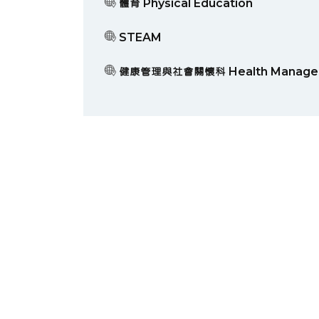
體育 Physical Education
STEAM
健康管理與社會關懷科 Health Managemen