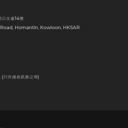
公主道14號
t Road, Homantin, Kowloon, HKSAR
0
162 (只作接收訊息之用)