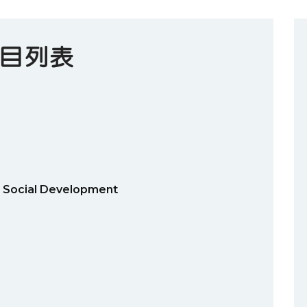
目列表
Social Development