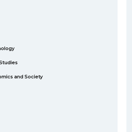
ology
Studies
ics and Society