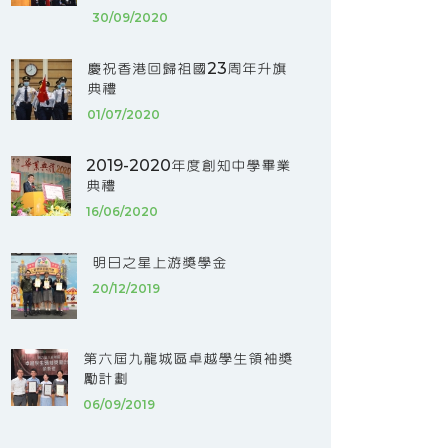
30/09/2020
慶祝香港回歸祖國23周年升旗
典禮
01/07/2020
2019-2020年度創知中學畢業
典禮
16/06/2020
明日之星上游獎學金
20/12/2019
第六屆九龍城區卓越學生領袖獎
勵計劃
06/09/2019