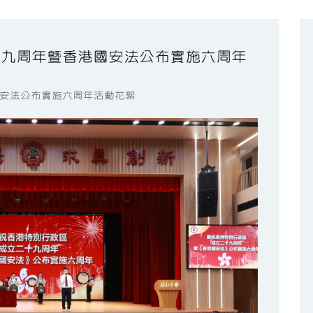
十九周年暨香港國安法公布實施六周年
安法公布實施六周年活動花絮