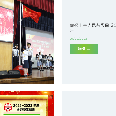
慶祝中華人民共和國成立
年
29/09/2023
詳情 ...