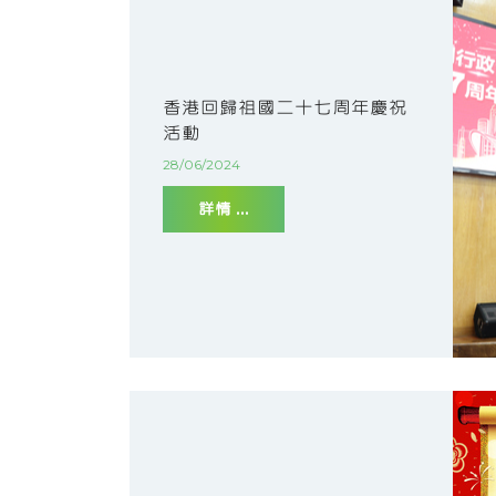
香港回歸祖國二十七周年慶祝
活動
28/06/2024
詳情 ...