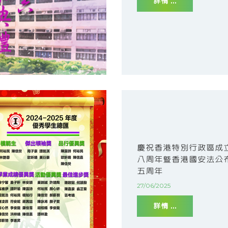
詳情 ...
慶祝香港特別行政區成
八周年暨香港國安法公
五周年
27/06/2025
詳情 ...