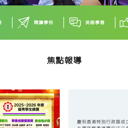
榜
閱讀學校
英語學習
焦點報導
慶祝香港特別行政區成