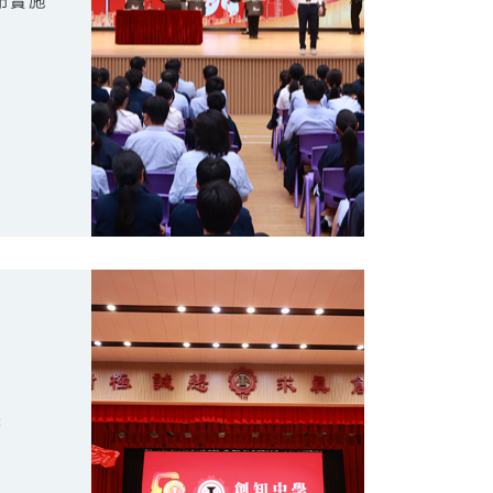
布實施
禮