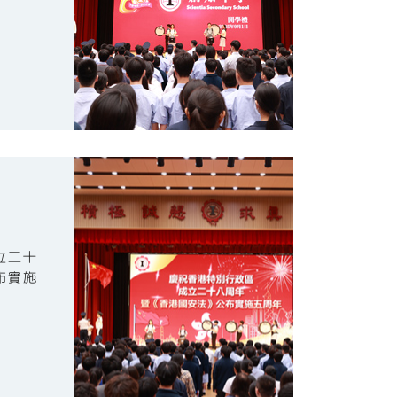
立二十
布實施