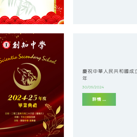
慶祝中華人民共和國成立
年
30/09/2024
詳情 ...