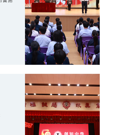
布實施
禮