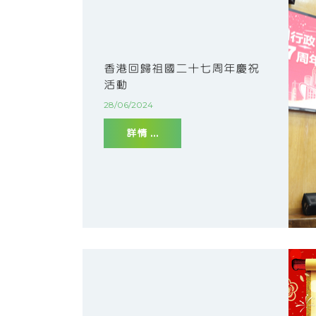
香港回歸祖國二十七周年慶祝
活動
28/06/2024
詳情 ...