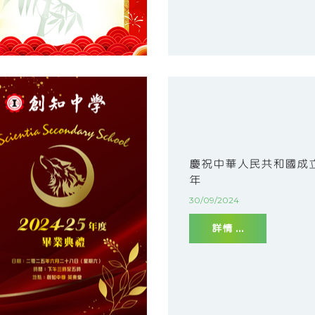
慶祝中華人民共和國成立
年
30/09/2024
詳情 ...