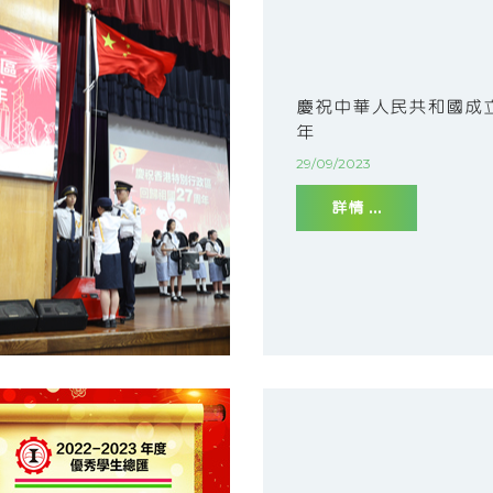
慶祝中華人民共和國成立
年
29/09/2023
詳情 ...