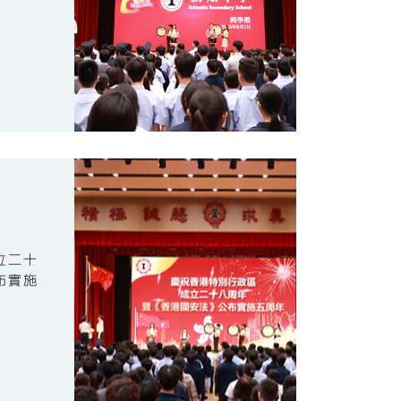
立二十
布實施