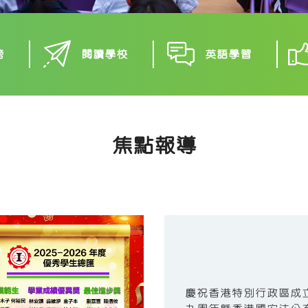
榜
閱讀學校
英語學習
焦點報導
慶祝香港特別行政區成