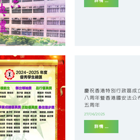
詳情 ...
慶祝香港特別行政區成
八周年暨香港國安法公
五周年
27/06/2025
詳情 ...