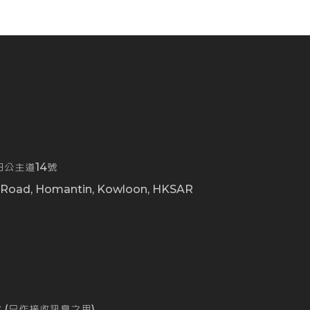
公主道14號
t Road, Homantin, Kowloon, HKSAR
0
162 (只作接收訊息之用)