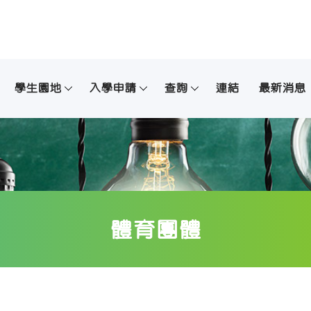
學生園地
入學申請
查詢
連結
最新消息
體育團體