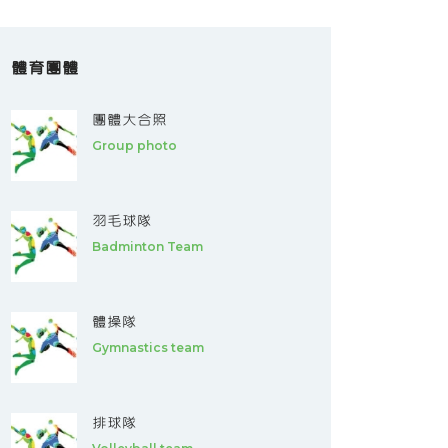
體育團體
團體大合照
Group photo
羽毛球隊
Badminton Team
體操隊
Gymnastics team
排球隊