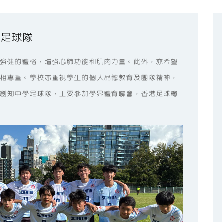
足球隊
強健的體格，增強心肺功能和肌肉力量。此外，亦希望
相專重。學校亦重視學生的個人品德教育及團隊精神，
創知中學足球隊，主要參加學界體育聯會，香港足球總