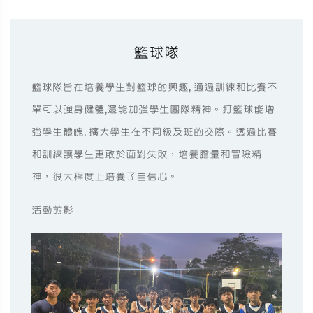
籃球隊
籃球隊旨在培養學生對籃球的興趣, 通過訓練和比賽不
單可以強身健體,還能加強學生團隊精神。打籃球能增
強學生體魄, 擴大學生在不同級及班的交際。透過比賽
和訓練讓學生更敢於面對失敗，培養膽量和冒險精
神，很大程度上培養了自信心。
活動剪影