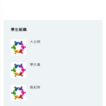
學生組織
大合照
學生會
風紀隊