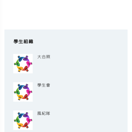
學生組織
大合照
學生會
風紀隊