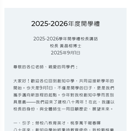
2025-2026年度開學禮
2025-2026學年開學禮校長講話
校長 黃晶榕博士
2025年9月1日
尊敬的各位老師、親愛的同學們：
大家好！歡迎各位回到創知中學，共同迎接新學年的
開始。今天是9月1日，不僅是開學的日子，更是我們
攜手邁向新旅程的起點。今年對我校創知中學而言別
具意義——我們迎來了建校八十周年！在此，我謹以
校長的身份，與全體師生一同回顧歷史、展望未來。
一、引子：勞校八秩育英才，桃李萬千報春暉
八十年來，創知中學始終秉持教育使命，我校劉梓樂