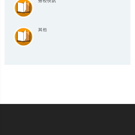
勞校快訊
其他