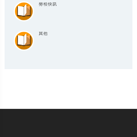
勞校快訊
其他