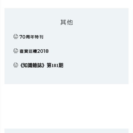
其他
70周年特刊
直資巡禮2018
《知識雜誌》第181期