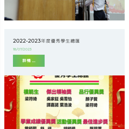
2022-2023年度優秀學生總匯
18/07/2023
詳情 ...