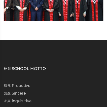
校訓 SCHOOL MOTTO
積極 Proactive
誠懇 Sincere
求真 Inquisitive