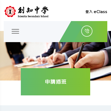
登入 eClass
申請插班