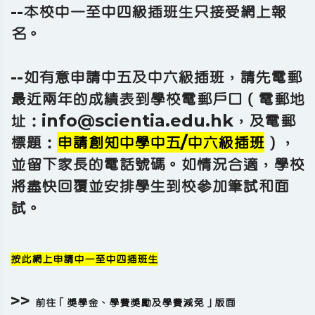
--本校中一至中四級插班生只接受網上報
名。
--如有意申請中五及中六級插班，請先電郵
最近兩年的成績表到學校電郵戶口（電郵地
址：info@scientia.edu.hk，及電郵
標題：
申請創知中學中五/中六級插班
），
並留下家長的電話號碼。如情況合適，學校
將盡快回覆並安排學生到校參加筆試和面
試。
按此網上申請中一至中四插班生
>>
前往「獎學金、學費獎勵及學費減免」版面