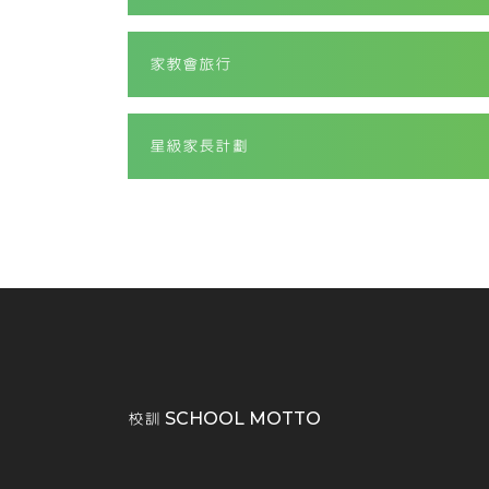
家教會旅行
星級家長計劃
校訓 SCHOOL MOTTO