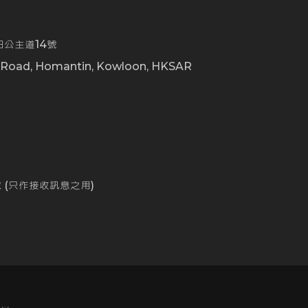
公主道14號
t Road, Homantin, Kowloon, HKSAR
0
162 (只作接收訊息之用)