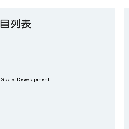
目列表
Social Development