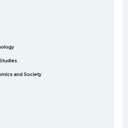
ology
Studies
ics and Society