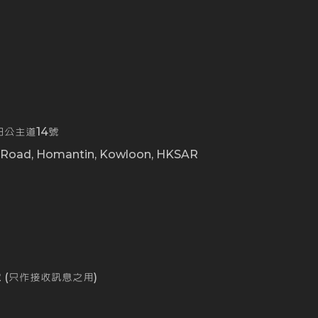
公主道14號
t Road, Homantin, Kowloon, HKSAR
0
162 (只作接收訊息之用)