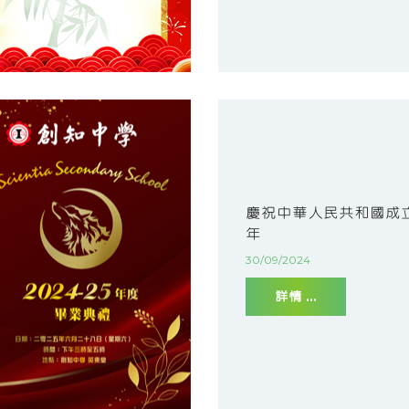
慶祝中華人民共和國成立
年
30/09/2024
詳情 ...