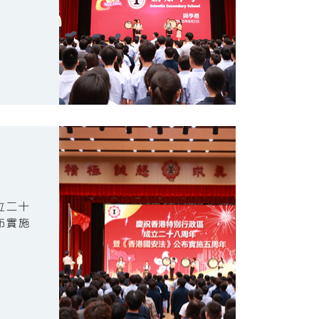
立二十
布實施