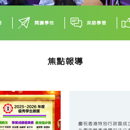
榜
閱讀學校
英語學習
焦點報導
慶祝香港特別行政區成