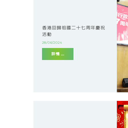
香港回歸祖國二十七周年慶祝
活動
28/06/2024
詳情 ...