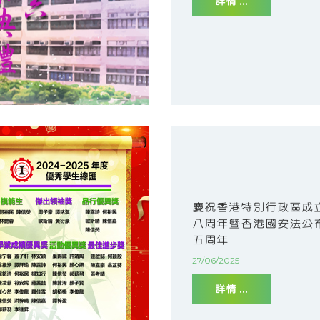
詳情 ...
慶祝香港特別行政區成
八周年暨香港國安法公
五周年
27/06/2025
詳情 ...