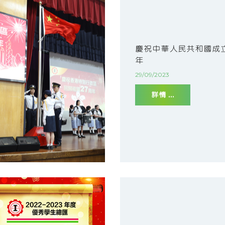
慶祝中華人民共和國成立
年
29/09/2023
詳情 ...