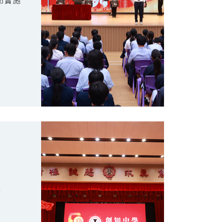
布實施
禮