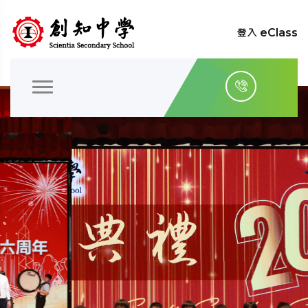
登入 eClass