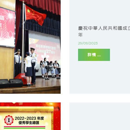
慶祝中華人民共和國成立
年
29/09/2023
詳情 ...