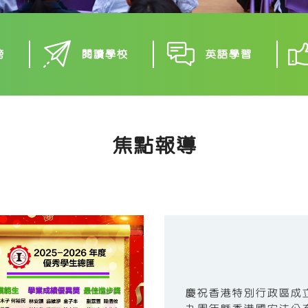
榜
閱讀學校
英語學習
焦點報導
慶祝香港特別行政區成