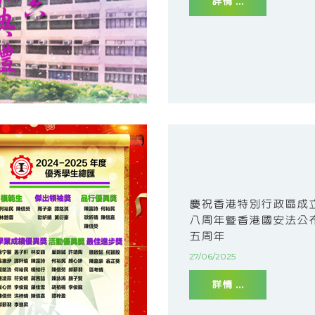
詳情 ...
慶祝香港特別行政區成
八周年暨香港國安法公
五周年
27/06/2025
詳情 ...