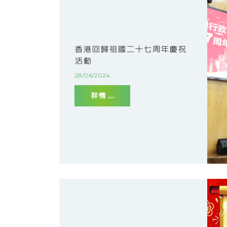
香港回歸祖國二十七周年慶祝
活動
28/06/2024
詳情 ...