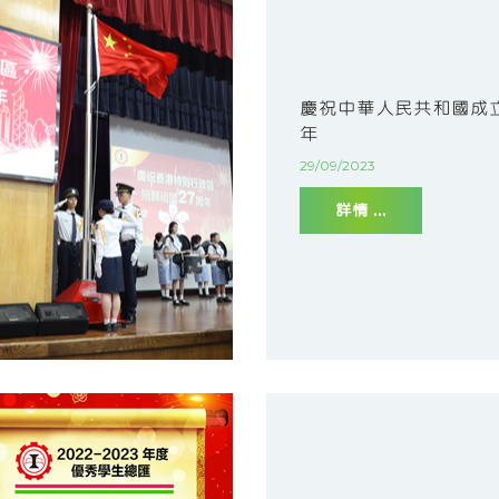
慶祝中華人民共和國成立
年
29/09/2023
詳情 ...