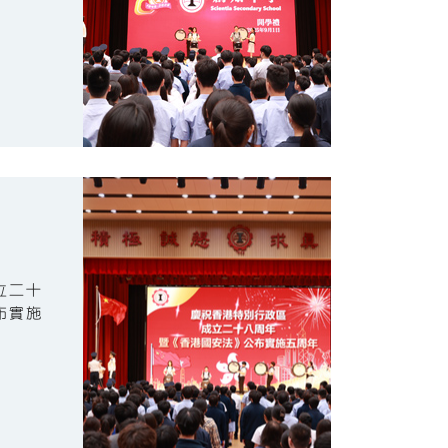
立二十
布實施