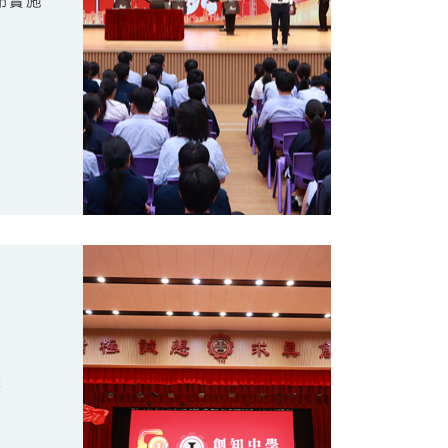
布實施
禮