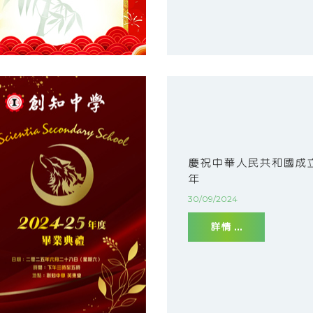
慶祝中華人民共和國成立
年
30/09/2024
詳情 ...