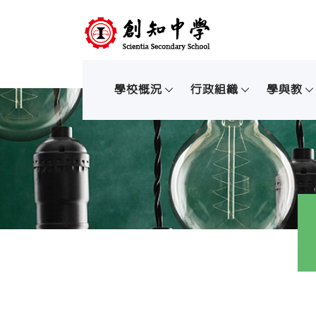
學校概況
行政組織
學與教