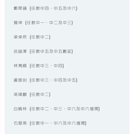
鄭翠蘋 (任教中四、中五及中六)
賀坤 (任教中一、中二及中三)
梁卓然 (任教中二)
呂鎧澤 (任教中五及中五數延)
林雋穎 (任教中三、中四)
盧振釗 (任教中三、中四及中五)
吳瑋麒 (任教中二)
白曉林 (任教中二、中三、中六及中六增潤)
石慧燕 (任教中一、中六及中六增潤)