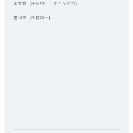
宋春霞 (任教中四、中五及中六)
曾程烽 (任教中一)