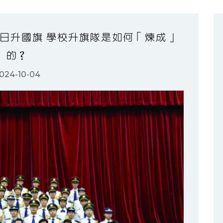
週]國慶日升國旗 學校升旗隊是如何「煉成」
的？
024-10-04