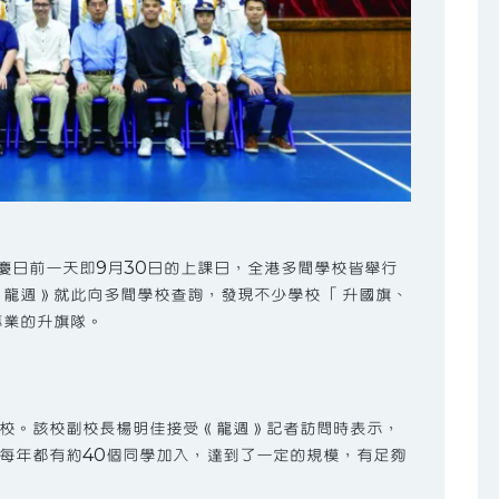
國慶日前一天即9月30日的上課日，全港多間學校皆舉行
《龍週》就此向多間學校查詢，發現不少學校 「升國旗、
專業的升旗隊。
校。該校副校長楊明佳接受《龍週》記者訪問時表示，
每年都有約40個同學加入，達到了一定的規模，有足夠