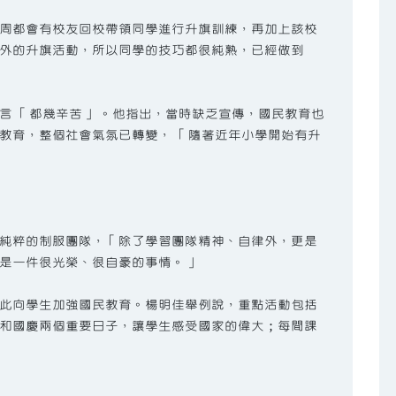
周都會有校友回校帶領同學進行升旗訓練，再加上該校
外的升旗活動，所以同學的技巧都很純熟，已經做到
言 「都幾辛苦」 。他指出，當時缺乏宣傳，國民教育也
教育，整個社會氣氛已轉變， 「隨著近年小學開始有升
純粹的制服團隊，「除了學習團隊精神、自律外，更是
是一件很光榮、很自豪的事情。」
此向學生加強國民教育。楊明佳舉例說，重點活動包括
和國慶兩個重要日子，讓學生感受國家的偉大；每間課