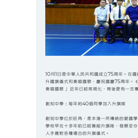
10月1日是中華人民共和國成立75周年。在
升國旗儀式和奏唱國歌，慶祝國慶75周年。
奏唱國歌」 近年已經常規化，背後更有一支
創知中學：每年約40個同學加入升旗隊
創知中學位於旺角，是本港一所傳統的愛國學
學校早在十多年前已經籌組升旗隊，發展至今
人手應對各種場合的升旗儀式。