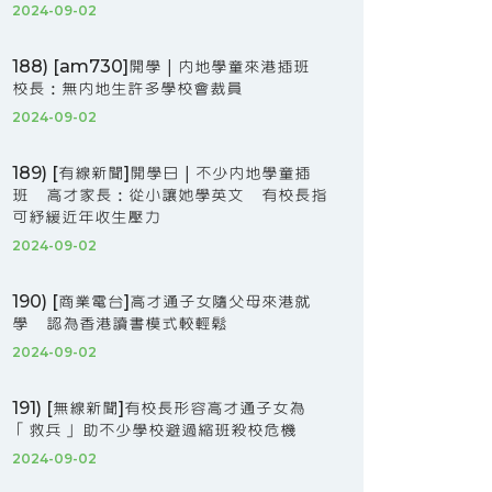
2024-09-02
188) [am730]開學｜內地學童來港插班
校長：無內地生許多學校會裁員
2024-09-02
189) [有線新聞]開學日｜不少內地學童插
班 高才家長：從小讓她學英文 有校長指
可紓緩近年收生壓力
2024-09-02
190) [商業電台]高才通子女隨父母來港就
學 認為香港讀書模式較輕鬆
2024-09-02
191) [無線新聞]有校長形容高才通子女為
「救兵」 助不少學校避過縮班殺校危機
2024-09-02