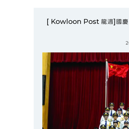
[ Kowloon Post 龍
2