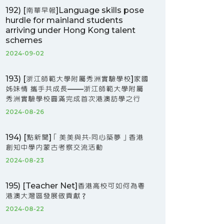
192) [南華早報]Language skills pose
hurdle for mainland students
arriving under Hong Kong talent
schemes
2024-09-02
193) [浙江師範大學附屬秀洲實驗學校]家國
姊妹情 攜手共成長——浙江師範大學附屬
秀洲實驗學校圓滿完成首次港澳訪學之行
2024-08-26
194) [點新聞]「美美與共·同心築夢」香港
創知中學內蒙古考察交流活動
2024-08-23
195) [Teacher Net]香港高校可如何為粵
港澳大灣區發展做貢獻？
2024-08-22