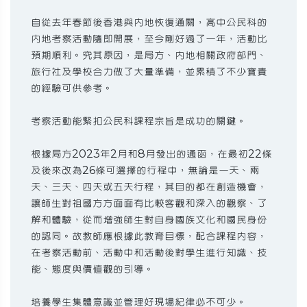
自從去年春節後香港與內地恢復通關，高中公民科的
內地考察活動隨即開展，至今剛好過了一年，活動比
預期順利。究其原因，是局方、內地相關政府部門、
旅行社及學校合力做了大量準備，並累積了不少寶貴
的經驗可供參考。
考察活動能緊扣公民科課程宗旨是成功的關鍵。
根據局方2023年2月和8月發出的通函，在最初22條
及後來改為26條可選擇的行程中，無論是一天、兩
天、三天、四天或五天行程，其目的都在創造機會，
讓師生對祖國方方面面有比較客觀和深入的觀察、了
解和體驗，從而增強師生對自身國族文化和國民身份
的認同。故教師應根據此教育目標，配合課程內容，
在考察活動前、活動中和活動後對學生進行知識、技
能、態度與價值觀的引導。
培養學生集體意識並管理好現場紀律必不可少。