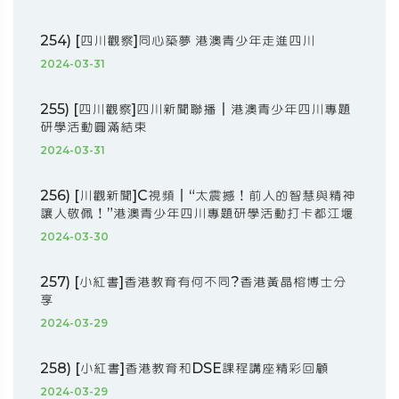
254) [四川觀察]同心築夢 港澳青少年走進四川
2024-03-31
255) [四川觀察]四川新聞聯播丨港澳青少年四川專題
研學活動圓滿結束
2024-03-31
256) [川觀新聞]C視頻丨“太震撼！前人的智慧與精神
讓人敬佩！”港澳青少年四川專題研學活動打卡都江堰
2024-03-30
257) [小紅書]香港教育有何不同?香港黃晶榕博士分
享
2024-03-29
258) [小紅書]香港教育和DSE課程講座精彩回顧
2024-03-29