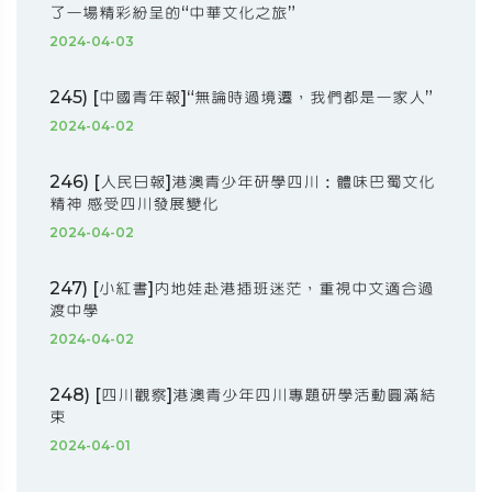
了一場精彩紛呈的“中華文化之旅”
2024-04-03
245) [中國青年報]“無論時過境遷，我們都是一家人”
2024-04-02
246) [人民日報]港澳青少年研學四川：體味巴蜀文化
精神 感受四川發展變化
2024-04-02
247) [小紅書]內地娃赴港插班迷茫，重視中文適合過
渡中學
2024-04-02
248) [四川觀察]港澳青少年四川專題研學活動圓滿結
束
2024-04-01