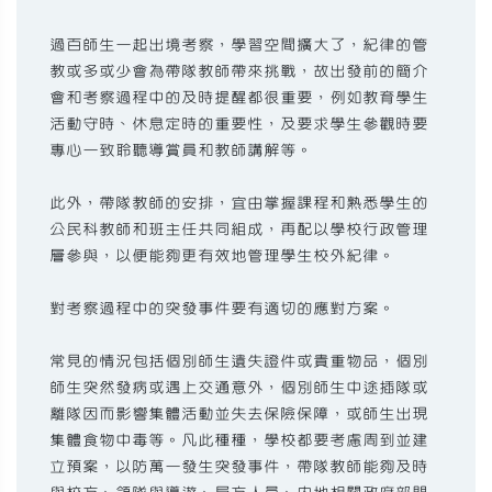
過百師生一起出境考察，學習空間擴大了，紀律的管
教或多或少會為帶隊教師帶來挑戰，故出發前的簡介
會和考察過程中的及時提醒都很重要，例如教育學生
活動守時、休息定時的重要性，及要求學生參觀時要
專心一致聆聽導賞員和教師講解等。
此外，帶隊教師的安排，宜由掌握課程和熟悉學生的
公民科教師和班主任共同組成，再配以學校行政管理
層參與，以便能夠更有效地管理學生校外紀律。
對考察過程中的突發事件要有適切的應對方案。
常見的情況包括個別師生遺失證件或貴重物品，個別
師生突然發病或遇上交通意外，個別師生中途插隊或
離隊因而影響集體活動並失去保險保障，或師生出現
集體食物中毒等。凡此種種，學校都要考慮周到並建
立預案，以防萬一發生突發事件，帶隊教師能夠及時