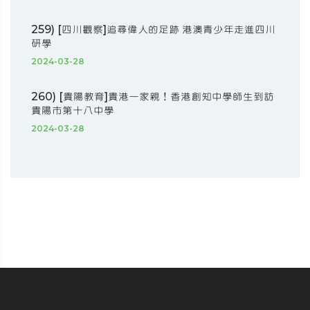
259) [四川觀察]追尋偉人的足跡 港澳青少年走進四川
研學
2024-03-28
260) [貴陽教育]貴港一家親！香港創知中學師生到訪
貴陽市第十八中學
2024-03-28