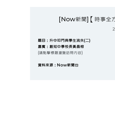
[Now新聞]【時事全
2
題目：升中叩門與學生流失(二)
嘉賓：創知中學校長黃晶榕
(請點擊標題瀏覽訪問內容)
資料來源：Now新聞台