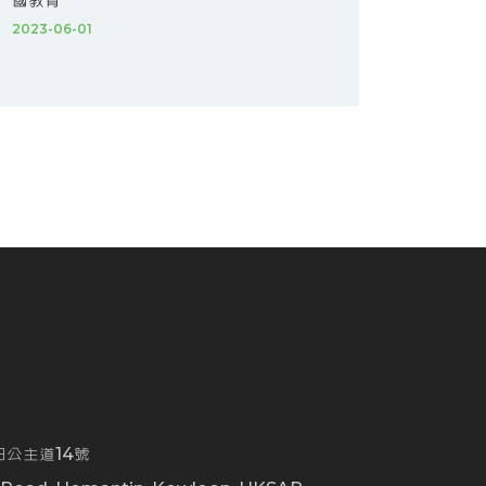
國教育
2023-06-01
公主道14號