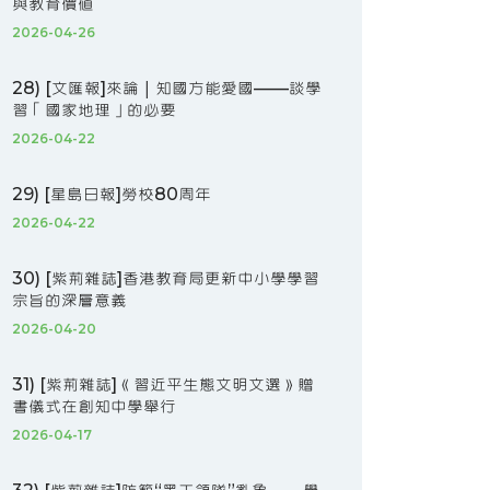
與教育價值
2026-04-26
28) [文匯報]來論｜知國方能愛國——談學
習「國家地理」的必要
2026-04-22
29) [星島日報]勞校80周年
2026-04-22
30) [紫荊雜誌]香港教育局更新中小學學習
宗旨的深層意義
2026-04-20
31) [紫荊雜誌]《習近平生態文明文選》贈
書儀式在創知中學舉行
2026-04-17