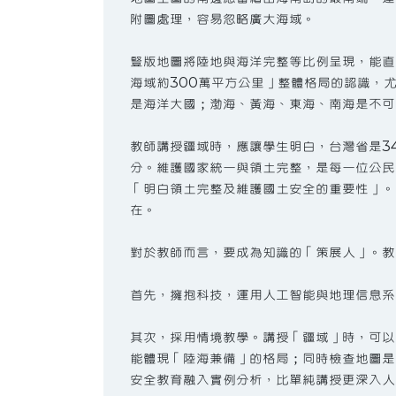
附圖處理，容易忽略廣大海域。
豎版地圖將陸地與海洋完整等比例呈現，能直
海域約300萬平方公里」整體格局的認識，
是海洋大國；渤海、黃海、東海、南海是不可
教師講授疆域時，應讓學生明白，台灣省是3
分。維護國家統一與領土完整，是每一位公民
「明白領土完整及維護國土安全的重要性」。
在。
對於教師而言，要成為知識的「策展人」。教
首先，擁抱科技，運用人工智能與地理信息系
其次，採用情境教學。講授「疆域」時，可以
能體現「陸海兼備」的格局；同時檢查地圖是
安全教育融入實例分析，比單純講授更深入人