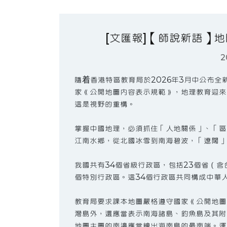
[文匯報]【師說新語】
2
隨着香港特區教育局於2026年3月中公布
家《公開地圖內容表示規範》，地理教育迎來
這是視野的重構。
掌握中國地理，必須抓住「人地關係」、「區
江南水鄉，從北國冰雪到南海碧波，「遼闊」
我國共有34個省級行政區，包括23個省（含
個特別行政區。這34個行政區共同構成中華
教育局要求課本地圖嚴格遵守國家《公開地圖
灣島外，還應當表示南海諸島、釣魚島及其附
地圖主圖的南邊應當繪出海南島的最南端。運