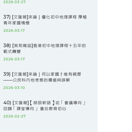
2026-03-27
37) [文匯報]來論｜優化初中地理課程 厚植
青年家國情懷
2026-03-17
38) [紫荊雜誌]香港初中地理課程十五年的
範式轉變
2026-03-17
39) [文匯報]來論｜何以家國？唯有親歷
――公民科內地考察的價值與誤解
2026-03-10
40) [文匯報]【師說新語】從「會議導向」
回歸「課堂導向」 重拾教育初心
2026-02-27