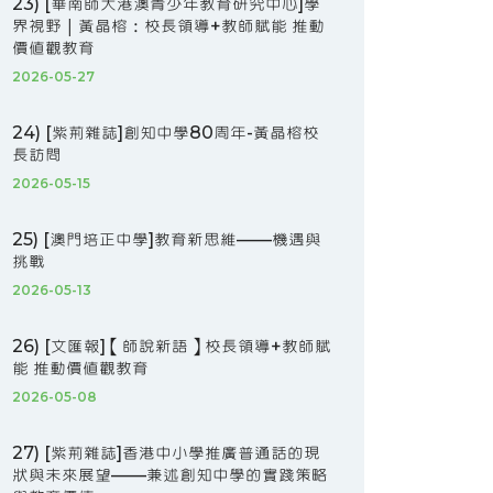
23) [華南師大港澳青少年教育研究中心]學
界視野｜黃晶榕：校長領導+教師賦能 推動
價值觀教育
2026-05-27
24) [紫荊雜誌]創知中學80周年-黃晶榕校
長訪問
2026-05-15
25) [澳門培正中學]教育新思維——機遇與
挑戰
2026-05-13
26) [文匯報]【師說新語】校長領導+教師賦
能 推動價值觀教育
2026-05-08
27) [紫荊雜誌]香港中小學推廣普通話的現
狀與未來展望——兼述創知中學的實踐策略