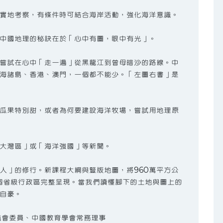
實地考察，有條件時可結合海岸活動，強化海洋意識。
中國地理的秘訣在於「心中有圖，眼中有光」。
嘗試在心中「走一遍」從黑龍江到曾母暗沙的路線。中
海諸島、香港、澳門，一個都不能少。「左圖右書」是
瓜果特別甜，或者為何要建設海洋牧場，嘗試用地理原
大灣區」或「海洋強國」等新聞。
人」的修行。新課程大綱與豎版地圖，將960萬平方公
4個省級行政區完整呈現。當我們讀懂腳下的土地與圖上的
自豪。
議會委員、中國教育學會常務理事