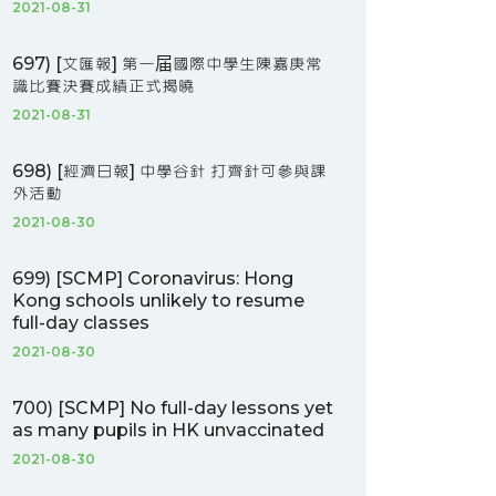
2021-08-31
697) [文匯報] 第一届國際中學生陳嘉庚常
識比賽決賽成績正式揭曉
2021-08-31
698) [經濟日報] 中學谷針 打齊針可參與課
外活動
2021-08-30
699) [SCMP] Coronavirus: Hong
Kong schools unlikely to resume
full-day classes
2021-08-30
700) [SCMP] No full-day lessons yet
as many pupils in HK unvaccinated
2021-08-30