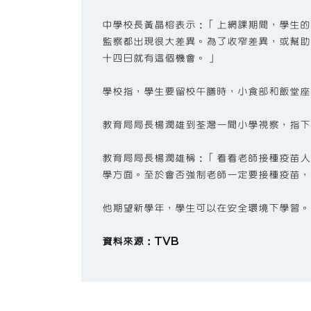
中學校長黃晶榕表示：「上網課期間，學生的
監察都出現很大差異。為了收窄差異，或幫助
十四日就有這個機會。」
學校指，學生要留校午膳時，小食部和飯堂座
教育局局長楊潤雄到荃灣一間小學視察，指下
教育局局長楊潤雄稱：「看看老師接種疫苗人
學方面。至於會否強制老師一定要接種疫苗，
他期望新學年，學生可以在安全環境下學習。
資料來源：TVB