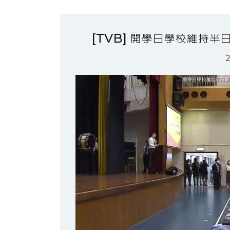
[TVB] 開學日學校維持
2