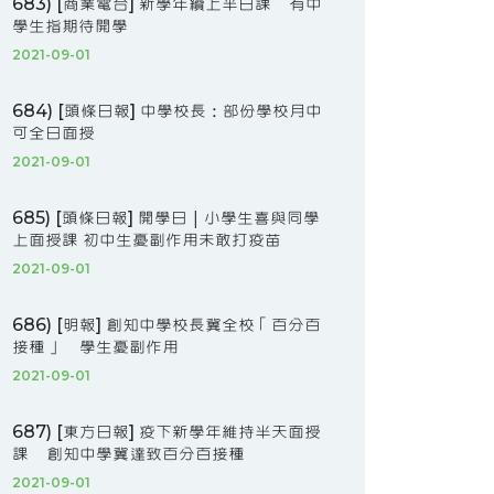
683) [商業電台] 新學年續上半日課 有中
學生指期待開學
2021-09-01
684) [頭條日報] 中學校長：部份學校月中
可全日面授
2021-09-01
685) [頭條日報] 開學日｜小學生喜與同學
上面授課 初中生憂副作用未敢打疫苗
2021-09-01
686) [明報] 創知中學校長冀全校「百分百
接種」 學生憂副作用
2021-09-01
687) [東方日報] 疫下新學年維持半天面授
課 創知中學冀達致百分百接種
2021-09-01