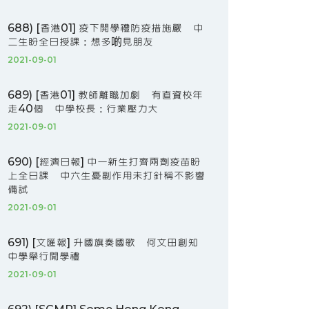
688) [香港01] 疫下開學禮防疫措施嚴 中
二生盼全日授課：想多啲見朋友
2021-09-01
689) [香港01] 教師離職加劇 有直資校年
走40個 中學校長：行業壓力大
2021-09-01
690) [經濟日報] 中一新生打齊兩劑疫苗盼
上全日課 中六生憂副作用未打針稱不影響
備試
2021-09-01
691) [文匯報] 升國旗奏國歌 何文田創知
中學舉行開學禮
2021-09-01