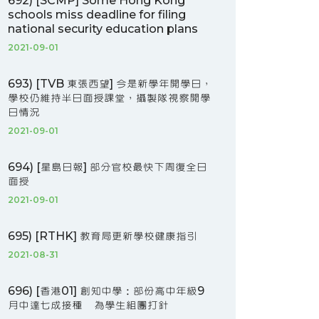
692) [SCMP] Some Hong Kong
schools miss deadline for filing
national security education plans
2021-09-01
693) [TVB 東張西望] 今是新學年開學日，
學校仍維持半日面授課堂，攝製隊視察開學
日情況
2021-09-01
694) [星島日報] 部分官校最快下周復全日
面授
2021-09-01
695) [RTHK] 教育局更新學校健康指引
2021-08-31
696) [香港01] 創知中學：部份高中年級9
月中達七成接種 為學生組團打針