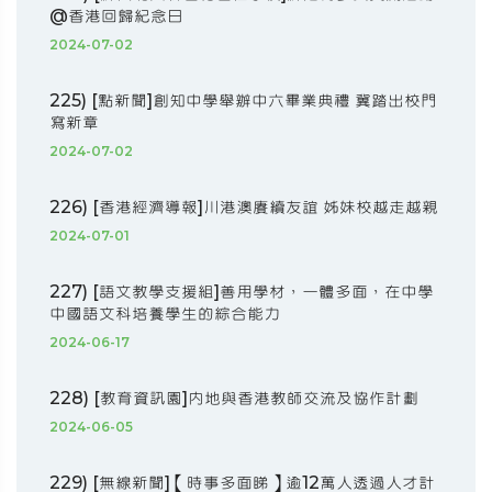
@香港回歸紀念日
2024-07-02
225) [點新聞]創知中學舉辦中六畢業典禮 冀踏出校門
寫新章
2024-07-02
226) [香港經濟導報]川港澳賡續友誼 姊妹校越走越親
2024-07-01
227) [語文教學支援組]善用學材，一體多面，在中學
中國語文科培養學生的綜合能力
2024-06-17
228) [教育資訊園]內地與香港教師交流及協作計劃
2024-06-05
229) [無線新聞]【時事多面睇】逾12萬人透過人才計