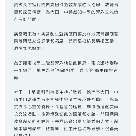
黃校長字裡行間流露出作為教育家的大格局、教育情
懷和家國情懷，為大田一中與創知中學的深入交流合
作良好開局。
講座結束後，與會師生就講座內容及兩地教育體制差
異等問題充分評價和拓展，與黃晶榕校長積極互動，
現場氣氛熱烈！
為了讓兩校學生能夠深入地彼此瞭解，兩校還特別聯
手組織了一場主題為“相親相愛一家人”的師生聯誼活
動。
大田一中劉長科副校長主持並致辭，他代表大田一中
師生向遠道而來的創知中學師生表示熱烈歡迎，認為
交流是心靈的橋樑，是智慧的碰撞，期待通過此次兩
校交流活動，能夠增進彼此的瞭解和友誼，共同探索
教育創新的新路徑，共同培育出更多優秀的人才。創
知中學列豪章、粘寶貝二位主任也現場致辭，祝福美
好友誼！