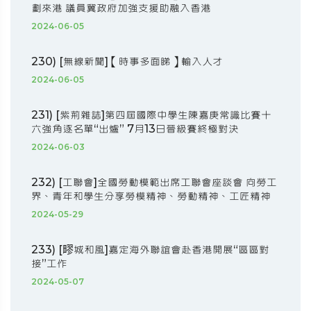
劃來港 議員冀政府加強支援助融入香港
2024-06-05
230) [無線新聞]【時事多面睇】輸入人才
2024-06-05
231) [紫荊雜誌]第四屆國際中學生陳嘉庚常識比賽十
六強角逐名單“出爐” 7月13日晉級賽終極對決
2024-06-03
232) [工聯會]全國勞動模範出席工聯會座談會 向勞工
界、青年和學生分享勞模精神、勞動精神、工匠精神
2024-05-29
233) [疁城和風]嘉定海外聯誼會赴香港開展“區區對
接”工作
2024-05-07