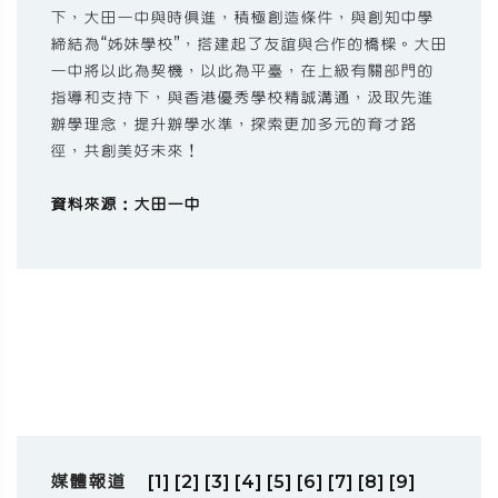
下，大田一中與時俱進，積極創造條件，與創知中學
締結為“姊妹學校”，搭建起了友誼與合作的橋樑。大田
一中將以此為契機，以此為平臺，在上級有關部門的
指導和支持下，與香港優秀學校精誠溝通，汲取先進
辦學理念，提升辦學水準，探索更加多元的育才路
徑，共創美好未來！
資料來源：大田一中
媒體報道
[1]
[2]
[3]
[4]
[5]
[6]
[7]
[8]
[9]