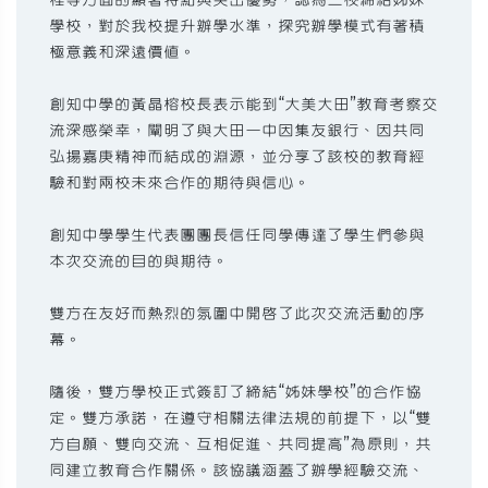
學校，對於我校提升辦學水準，探究辦學模式有著積
極意義和深遠價值。
創知中學的黃晶榕校長表示能到“大美大田”教育考察交
流深感榮幸，闡明了與大田一中因集友銀行、因共同
弘揚嘉庚精神而結成的淵源，並分享了該校的教育經
驗和對兩校未來合作的期待與信心。
創知中學學生代表團團長信任同學傳達了學生們參與
本次交流的目的與期待。
雙方在友好而熱烈的氛圍中開啟了此次交流活動的序
幕。
隨後，雙方學校正式簽訂了締結“姊妹學校”的合作協
定。雙方承諾，在遵守相關法律法規的前提下，以“雙
方自願、雙向交流、互相促進、共同提高”為原則，共
同建立教育合作關係。該協議涵蓋了辦學經驗交流、