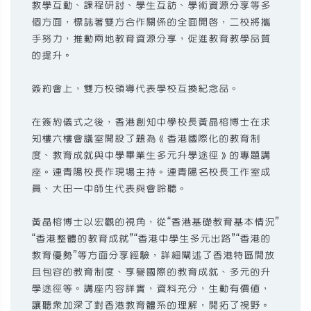
教學互動、課程研討、學生互訪、學術資源分享等多
個方面，標誌著雙方合作關係的全面開啟，二校將攜
手努力，推動兩地教育資源分享，促進教育教學品質
的提升。
簽約會上，雙方校領導代表學校互換紀念品。
在簽約儀式之後，香港創知中學校長黃晶榕博士在求
知樓六樓會議室開設了題為《香港國際化的教育制
度、教育成就與中學畢業生多元升學途徑》的專題講
座。連青陽校長作現場主持。連青陽名校長工作室成
員、大田一中師生代表與會聆聽。
黃晶榕博士以宏觀的視角，從“香港基礎教育基本情況”
“香港整體的教育成就”“香港中學生多元出路”“香港的
教育優勢”等方面分享經驗，詳細闡述了香港特區開放
且包容的教育制度、享譽國際的教育成就、多元的升
學途徑等。講座內容詳實，資料充分，生動有價值，
讓聽眾加深了對香港教育體系的理解，開拓了視野。