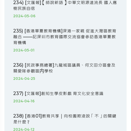
234) [文匯報]【師說新語】中華文明源遠流長 國人應
樹民族自信
2024-05-06
235) [香港華夏教育機構]深港一家親 促進大灣區教育
融合 ——記深圳市教育國際交流協會參訪香港華夏教
育機構
2024-05-01
236) [民政事務總署]九龍城區議員、何文田分區會及
關愛隊參觀區内學校
2024-04-25
237) [文匯報]創知生學皮影戲 育文化安全意識
2024-04-16
238) [香港01]教育共享｜向校園欺凌說「不」的關鍵
是什麼？
2024-04-12