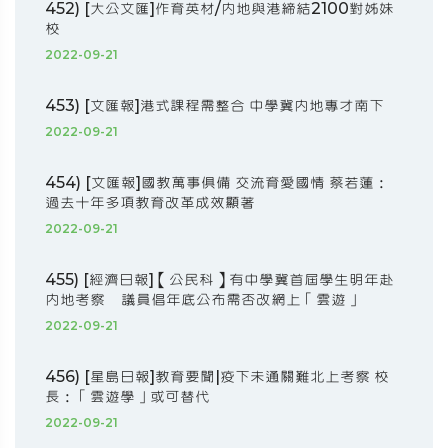
452) [大公文匯]作育英材/內地與港締結2100對姊妹
校
2022-09-21
453) [文匯報]港式課程需整合 中學冀內地專才南下
2022-09-21
454) [文匯報]國教萬事俱備 交流育愛國情 蔡若蓮：
過去十年多項教育改革成效顯著
2022-09-21
455) [經濟日報]【公民科】有中學冀首屆學生明年赴
內地考察 議員倡年底公布需否改網上「雲遊」
2022-09-21
456) [星島日報]教育要聞|疫下未通關難北上考察 校
長：「雲遊學」或可替代
2022-09-21