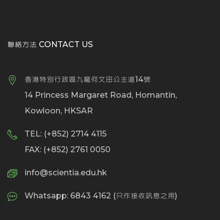
聯絡方法 CONTACT US
香港特別行政區九龍何文田公主道14號
14 Princess Margaret Road, Homantin,
Kowloon, HKSAR
TEL: (+852) 2714 4115
FAX: (+852) 2761 0050
info@scientia.edu.hk
Whatsapp: 6843 4162 (只作接收訊息之用)