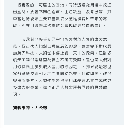
一個實際的、可居住的基地。同時透過從月壤中挖掘
出空間，放置不同的倉庫、生活設施、發電機等，其
中基地的能源主要來自於核反應堆模塊所帶來的電
能，即在月球修建核電站以實現能源的自給自足。
我深刻地感受到了宇宙探索對於人類的偉大意
義。從古代人們對日月星辰的幻想，到當今不斷成長
的航天科技，人類從未停止對「天」的探索。但許多
航天工程卻常常因為資金不足而受阻，這也是人們對
月球探索止步於載人登月的原因之一。如果能透將世
界各國的技術和人才力量團結起來，打破國家、政治
與種族邊界，人類便能將移民月球變為現實並成就更
多偉大的事業。這也正是人類命運共同體的具體體
現。
資料來源：大公報