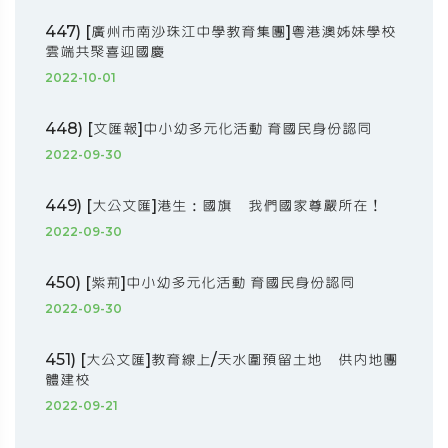
447) [廣州市南沙珠江中學教育集團]粵港澳姊妹學校
雲端共聚喜迎國慶
2022-10-01
448) [文匯報]中小幼多元化活動 育國民身份認同
2022-09-30
449) [大公文匯]港生：國旗 我們國家尊嚴所在！
2022-09-30
450) [紫荊]中小幼多元化活動 育國民身份認同
2022-09-30
451) [大公文匯]教育線上/天水圍預留土地 供內地團
體建校
2022-09-21