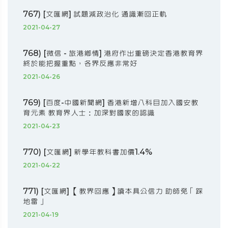
767) [文匯網] 試題減政治化 通識漸回正軌
2021-04-27
768) [微信 - 旅港鄉情] 港府作出重磅決定香港教育界
終於能把握重點，各界反應非常好
2021-04-26
769) [百度-中國新聞網] 香港新增八科目加入國安教
育元素 教育界人士：加深對國家的認識
2021-04-23
770) [文匯網] 新學年教科書加價1.4%
2021-04-22
771) [文匯網] 【教界回應】讀本具公信力 助師免「踩
地雷」
2021-04-19