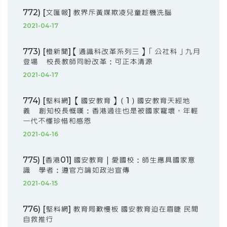
772) [文匯報] 教界斥黃媒欺凌兒童趁機洗腦
2021-04-17
773) [橙新聞]【通識科改革系列三】「公社科」九月
登場 校長教師同盼改革：可正本清源
2021-04-17
774) [堅料網] 【國安教育】（1）國安教育天經地
義 創知校長慨嘆：香港過往也是被國家寵壞，年輕
一代不懂珍惜和感恩
2021-04-16
775) [香港01] 國安教育｜愛國校：師生應具國家意
識 學者：遵官方論如政治宣傳
2021-04-15
776) [堅料網] 教育局歎慢板 國安教育迫在眉睫 民間
自救推行