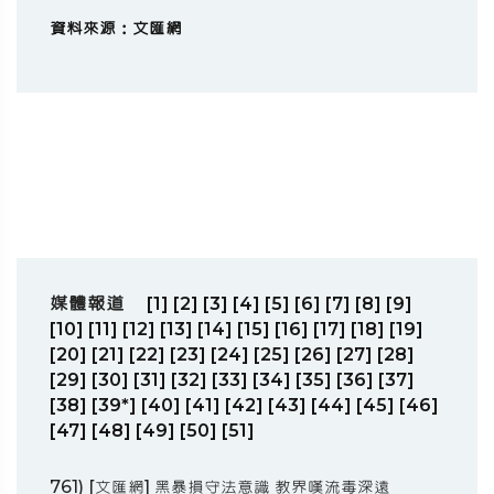
資料來源：文匯網
媒體報道
[1]
[2]
[3]
[4]
[5]
[6]
[7]
[8]
[9]
[10]
[11]
[12]
[13]
[14]
[15]
[16]
[17]
[18]
[19]
[20]
[21]
[22]
[23]
[24]
[25]
[26]
[27]
[28]
[29]
[30]
[31]
[32]
[33]
[34]
[35]
[36]
[37]
[38]
[39*]
[40]
[41]
[42]
[43]
[44]
[45]
[46]
[47]
[48]
[49]
[50]
[51]
761) [文匯網] 黑暴損守法意識 教界嘆流毒深遠