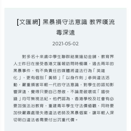
[文匯網] 黑暴損守法意識 教界嘆流
毒深遠
2021-05-02
對多名十來歲中學生聯群結黨搶劫金舖，教育界
人士昨日在接受香港文匯報訪問時慨嘆，過去兩年的
黑暴事件，有不負責任的媒體將違法行為「英雄
化」，更有個別「黃師」「以身作則」參與違法活
動，嚴重損害年輕一代的守法意識，對學生的認知影
響深遠，覺得只要自己想做，不論是破壞或「搵快
錢」均可無視法紀。他們認為，香港學校及社會有必
要加強法治教育，重建青年學生守法價值觀，同時要
加快嚴肅處理失德違法老師及黑暴個案，讓年輕人深
切明白違法者需要付出沉重代價。