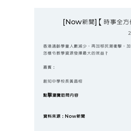
[Now新聞]【時事全
2
香港適齡學童人數減少，再加移民潮衝擊，加
怎樣令教學資源發揮最大的效益？
嘉賓：
創知中學校長黃晶榕
點撃瀏覽訪問內容
資料來源：Now新聞