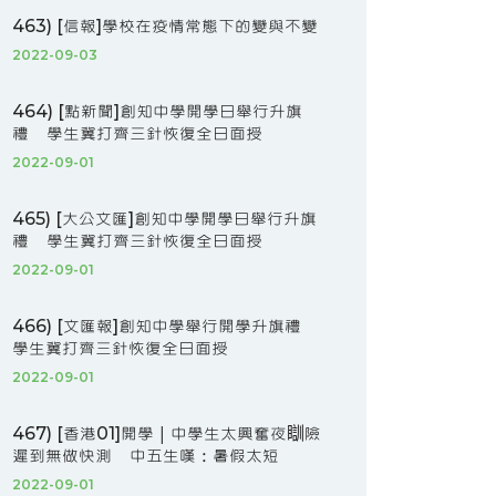
463) [信報]學校在疫情常態下的變與不變
2022-09-03
464) [點新聞]創知中學開學日舉行升旗
禮 學生冀打齊三針恢復全日面授
2022-09-01
465) [大公文匯]創知中學開學日舉行升旗
禮 學生冀打齊三針恢復全日面授
2022-09-01
466) [文匯報]創知中學舉行開學升旗禮
學生冀打齊三針恢復全日面授
2022-09-01
467) [香港01]開學｜中學生太興奮夜瞓險
遲到無做快測 中五生嘆：暑假太短
2022-09-01