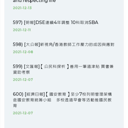
and respecting life
2021-12-13
597) [明報]DSE連續4年調整 10科取消SBA
2021-12-11
598) [大公報]新視角/香港教師工作壓力的成因與應對
2021-12-08
599) [文匯報]【公民科探析】善用一筆過津貼 買書兼
資助考察
2021-12-07
600) [經濟日報]【國安教育】至少7校列明管理架構
含國安教育統籌小組 多校透過早會等活動推國民教
育
2021-12-07