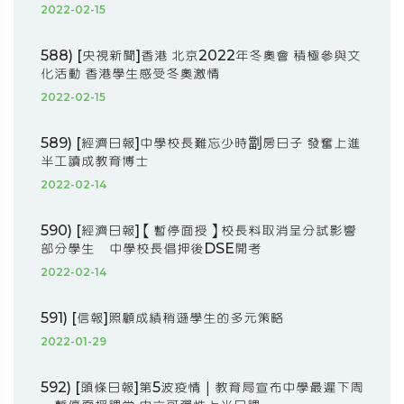
2022-02-15
588) [央視新聞]香港 北京2022年冬奧會 積極參與文
化活動 香港學生感受冬奧激情
2022-02-15
589) [經濟日報]中學校長難忘少時劏房日子 發奮上進
半工讀成教育博士
2022-02-14
590) [經濟日報]【暫停面授】校長料取消呈分試影響
部分學生 中學校長倡押後DSE開考
2022-02-14
591) [信報]照顧成績稍遜學生的多元策略
2022-01-29
592) [頭條日報]第5波疫情｜教育局宣布中學最遲下周