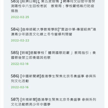
583) [經濟日報]【第五波疫情】網傳何文田官中准快
測陽性中六生回校考試 教育局：學校嚴格執行防疫
措施
2022-02-25
584) [曲阜師範大學教育學院]“雲遊中華·傳習經典”港
澳青少年語言文化線上冬令營順利閉營
2022-02-22
585) [明報]提醒學校「體現國歌莊嚴」 教局指引：奏
國歌後禁立即奏唱其他歌
2022-02-16
586) [中國新聞網]香港學生聚焦北京冬奧盛事 參與系
列文化活動
2022-02-16
587) [央視新聞]香港學生聚焦北京冬奧盛事 參與系列
文化活動燃亮少年中國夢