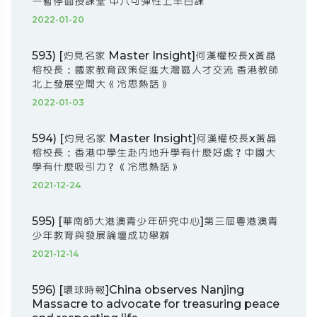
一暫停面授課堂 中六可彈性上半日課
2022-01-20
593) [灼見名家 Master Insight]何漢權校長x黃晶
榕校長：國家教育政策促進大灣區人才交流 香港教師
北上發展空間大《冷思熱話》
2022-01-03
594) [灼見名家 Master Insight]何漢權校長x黃晶
榕校長：香港中學生赴內地升學有什麼好處？中國大
學有什麼吸引力？《冷思熱話》
2021-12-24
595) [華南師大港澳青少年研究中心]第三屆粵港澳青
少年教育與發展論壇成功舉辦
2021-12-14
596) [環球時報]China observes Nanjing
Massacre to advocate for treasuring peace