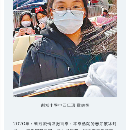
創知中學中四仁班 嚴心愉
2020年，新冠疫情席捲而來，本來熱鬧的春節被冰封