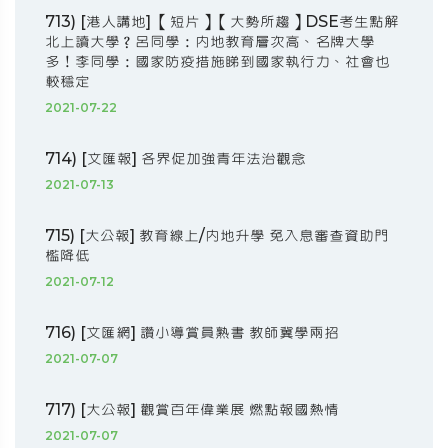
713) [港人講地] 【短片】【大勢所趨】DSE考生點解
北上讀大學？呂同學：內地教育層次高、名牌大學
多！李同學：國家防疫措施睇到國家執行力、社會也
較穩定
2021-07-22
714) [文匯報] 各界促加強青年法治觀念
2021-07-13
715) [大公報] 教育線上/內地升學 免入息審查資助門
檻降低
2021-07-12
716) [文匯網] 讚小導賞員熟書 教師冀學兩招
2021-07-07
717) [大公報] 觀賞百年偉業展 燃點報國熱情
2021-07-07