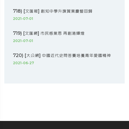
718) [文匯報] 創知中學升旗賀黨慶暨回歸
2021-07-01
719) [文匯網] 市民感黨恩 再創港輝煌
2021-07-01
720) [大公網] 中國近代史問答賽培養青年愛國精神
2021-06-27