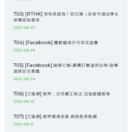
703) [RTHK] 有校長認為「即日籌」安排可增加學生
接種疫苗意欲
2021-08-27
704) [Facebook] 體動龍城乒乓球友誼賽
2021-08-26
705) [Facebook] 峻峰行動•嚴厲打擊違例泊車•宣傳
道路安全意職
2021-08-24
706) [文匯網] 教界：支持嚴正執法 加強愛國教育
2021-08-19
707) [文匯網] 教界肅清歪風 教師家長點讚
2021-08-11