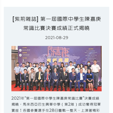
[紫荊雜誌] 第一屆國際中學生陳嘉庚
常識比賽決賽成績正式揭曉
2021-08-29
2021年“第一屆國際中學生陳嘉庚常識比賽”決賽成績
揭曉，馬來西亞巴生興華中學（第2隊）成功奪得冠軍
寶座！各國參賽選手在28日鏖戰一整天，上演著精彩