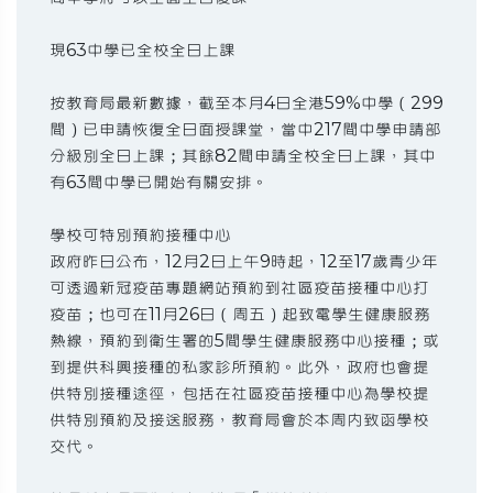
現63中學已全校全日上課
按教育局最新數據，截至本月4日全港59%中學（299
間）已申請恢復全日面授課堂，當中217間中學申請部
分級別全日上課；其餘82間申請全校全日上課，其中
有63間中學已開始有關安排。
學校可特別預約接種中心
政府昨日公布，12月2日上午9時起，12至17歲青少年
可透過新冠疫苗專題網站預約到社區疫苗接種中心打
疫苗；也可在11月26日（周五）起致電學生健康服務
熱線，預約到衛生署的5間學生健康服務中心接種；或
到提供科興接種的私家診所預約。此外，政府也會提
供特別接種途徑，包括在社區疫苗接種中心為學校提
供特別預約及接送服務，教育局會於本周內致函學校
交代。