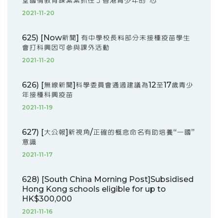
堂國情教育課緊緊抓住了香港青少年的“心”
2021-11-20
625) [Now新聞] 有中學校長料部分未接種疫苗學生
會打科興因可參與課外活動
2021-11-20
626) [無線新聞]科學委員會通過建議為12至17歲青少
年接種科興疫苗
2021-11-19
627) [大公報]新視角/正確的概念命名有助培養“一國”
意識
2021-11-17
628) [South China Morning Post]Subsidised
Hong Kong schools eligible for up to
HK$300,000
2021-11-16