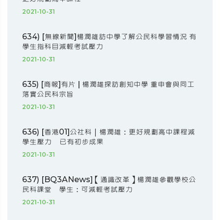
2021-10-31
634) [無線新聞]楊潤雄訪中學了解公民科學習情況 有
學生指科目減輕考試壓力
2021-10-31
635) [商報]有片 | 楊潤雄探訪創知中學 重申會與同工
落實公民科宗旨
2021-10-31
636) [香港01]公社科｜楊潤雄：更好規劃高中課程減
學生壓力 已有初步成果
2021-10-31
637) [BQ3ANews]【通識改革】楊潤雄參觀學校公
民科課堂 學生：可減輕考試壓力
2021-10-31