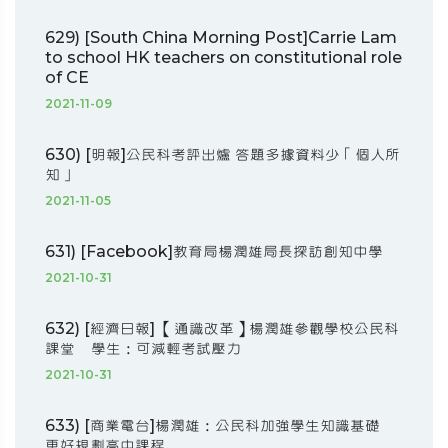
629) [South China Morning Post]Carrie Lam
to school HK teachers on constitutional role
of CE
2021-11-09
630) [明報]公民科考評出爐 答題多據資料少「個人所
知」
2021-11-05
631) [Facebook]教育局楊潤雄局長探訪創知中學
2021-10-31
632) [經濟日報] 【通識改革】楊潤雄參觀學校公民科
課堂 學生：可減輕考試壓力
2021-10-31
633) [商業電台]楊潤雄：公民科加強學生知識基礎
更好規劃高中課程