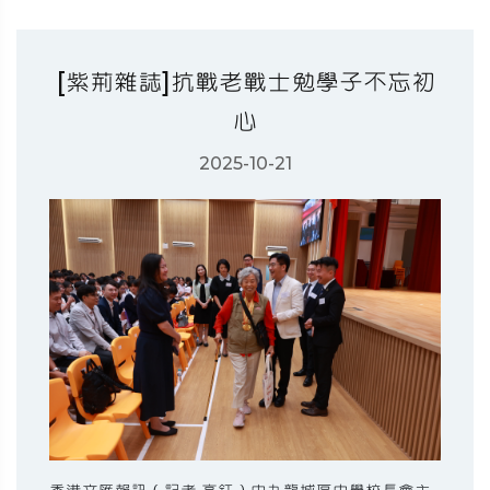
[紫荊雜誌]抗戰老戰士勉學子不忘初
心
2025-10-21