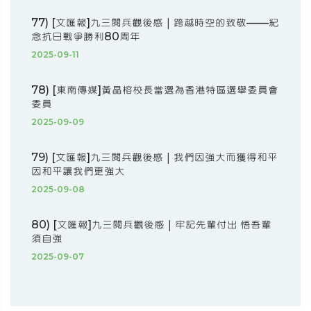
77) [文匯報]九三閱兵觀後感｜跨越時空的致敬——紀
念抗日戰爭勝利80周年
2025-09-11
78) [東南傳媒]黃晶榕校長當選為香港特區選舉委員會
委員
2025-09-09
79) [文匯報]九三閱兵觀後感｜我們因強大而獲得和平
因和平讓我們更強大
2025-09-08
80) [文匯報]九三閱兵觀後感｜牢記先輩付出 悟吾輩
須自強
2025-09-07