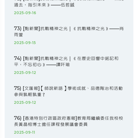
過去，指引未來》——伍哲鋮
2025-09-16
73) [點新聞]抗戰精神之光｜《抗戰精神之光》——肖
雨萱
2025-09-15
74) [點新聞]抗戰精神之光｜《在歷史回響中銘記和
平，不忘初心》——譚阡瑜
2025-09-12
75) [文匯報]【師說新語】學術成就、品德陶冶和活動
參與孰輕孰重？
2025-09-12
76) [香港特別行政區政府憲報]教育局繼續委任我校校
長黃晶榕博士擔任課程發展議會委員
2025-09-11