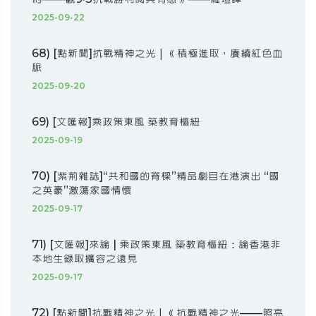
2025-09-22
68) [點新聞]抗戰精神之光｜《積極進取，賡續紅色血
脈
2025-09-20
69) [文匯報]乘政策東風 築教育樞紐
2025-09-19
70) [紫荊雜誌]“共和國的脊樑”精品劇目在港演出 “國
之英豪”激蕩家國情懷
2025-09-17
71) [文匯報]來論 | 乘政策東風 築教育樞紐：論香港非
本地生錄取擴容之遠見
2025-09-17
72) [點新聞]抗戰精神之光｜《抗戰精神之光——照亮