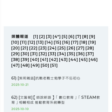
媒體報道
[1]
[2]
[3]
[4*]
[5]
[6]
[7]
[8]
[9]
[10]
[11]
[12]
[13]
[14]
[15]
[16]
[17]
[18]
[19]
[20]
[21]
[22]
[23]
[24]
[25]
[26]
[27]
[28]
[29]
[30]
[31]
[32]
[33]
[34]
[35]
[36]
[37]
[38]
[39]
[40]
[41]
[42]
[43]
[44]
[45]
[46]
[47]
[48]
[49]
[50]
[51]
61) [紫荊雜誌]抗戰老戰士勉學子不忘初心
2025-10-21
62) [文匯報]【師說新語】「數位教育」「STEAM教
育」相輔相成 推動教育系統轉型
2025-10-10