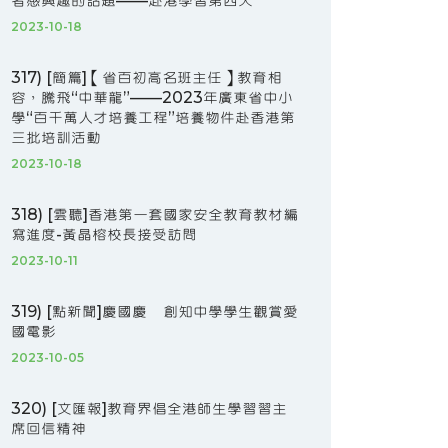
者感興趣的話題——赴港學習第四天
2023-10-18
317) [簡篇]【省百初高名班主任】教育相
容，騰飛“中華龍”——2023年廣東省中小
學“百千萬人才培養工程”培養物件赴香港第
三批培訓活動
2023-10-18
318) [雲聽]香港第一套國家安全教育教材編
寫進度-黃晶榕校長接受訪問
2023-10-11
319) [點新聞]慶國慶 創知中學學生觀賞愛
國電影
2023-10-05
320) [文匯報]教育界倡全港師生學習習主
席回信精神