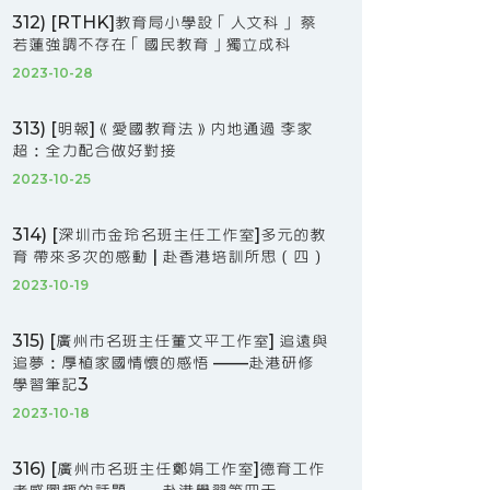
312) [RTHK]教育局小學設「人文科」 蔡
若蓮強調不存在「國民教育」獨立成科
2023-10-28
313) [明報]《愛國教育法》內地通過 李家
超：全力配合做好對接
2023-10-25
314) [深圳市金玲名班主任工作室]多元的教
育 帶來多次的感動 | 赴香港培訓所思（四）
2023-10-19
315) [廣州市名班主任董文平工作室] 追遠與
追夢：厚植家國情懷的感悟 ——赴港研修
學習筆記3
2023-10-18
316) [廣州市名班主任鄭娟工作室]德育工作