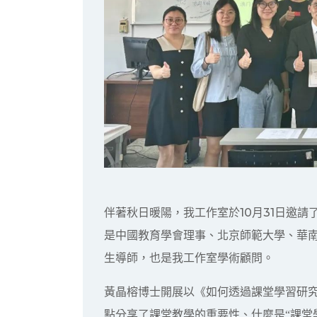
10
31
伴著秋日暖陽，我工作室於
月
日邀請
是中國教育學會理事、北京師範大學、華
生導師，也是我工作室學術顧問。
黃晶榕博士開展以《如何透過課堂學習研
點分享了課堂教學的重要性、什麼是“課堂