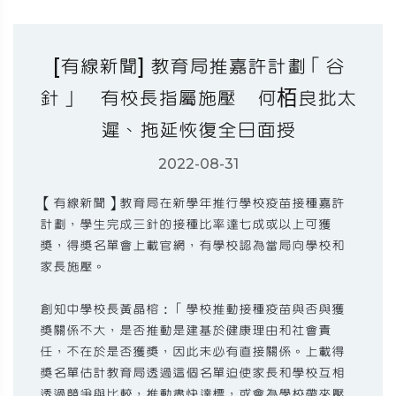
[有線新聞] 教育局推嘉許計劃「谷
針」 有校長指屬施壓 何栢良批太
遲、拖延恢復全日面授
2022-08-31
【有線新聞】教育局在新學年推行學校疫苗接種嘉許
計劃，學生完成三針的接種比率達七成或以上可獲
獎，得獎名單會上載官網，有學校認為當局向學校和
家長施壓。
創知中學校長黃晶榕：「學校推動接種疫苗與否與獲
獎關係不大，是否推動是建基於健康理由和社會責
任，不在於是否獲獎，因此未必有直接關係。上載得
獎名單估計教育局透過這個名單迫使家長和學校互相
透過競爭與比較，推動盡快達標，或會為學校帶來壓