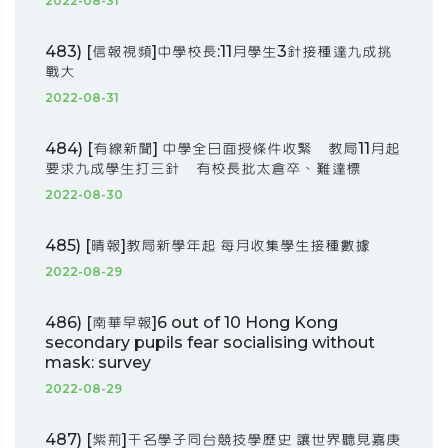
2022-08-31
483) [信報視頻]中學校長:11月學生3針接種達九成挑
戰大
2022-08-31
484) [有線新聞] 中學全日面授條件收緊 教局11月起
要求九成學生打三針 有校長批太倉卒、難達標
2022-08-30
485) [晴報]教局新學年起 每月收集學生接種數據
2022-08-29
486) [南華早報]6 out of 10 Hong Kong
secondary pupils fear socialising without
mask: survey
2022-08-29
487) [紫荊]千名學子同台競技學歷史 讓世界聽見嘉庚