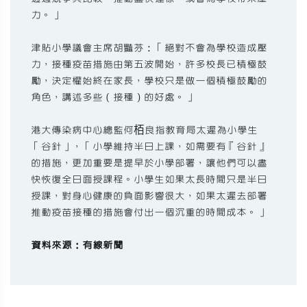
力。」
津貼小學議會主席胡豔芬：「絕對不會為學校造成壓
力，接種疫苗措施由第五波開始，許多校長已積極鼓
勵，決定權始終在家長，學校只是做一個積極鼓勵的
角色，講述多些（接種）的好處。」
港大傳染病中心總監何栢良指教育局太遲為小學生
「谷針」，「小學維持半日上課，如需要有『谷針』
的措施，更加重要是提早於小學部署，讓他們可以盡
快恢復全日面授課程。小學生如果太長時間只是半日
授課，對身心健康的負面影響很大，如果太遲去部署
推動疫苗接種的措施會付出一個沉重的時間成本。」
資料來源：有線新聞