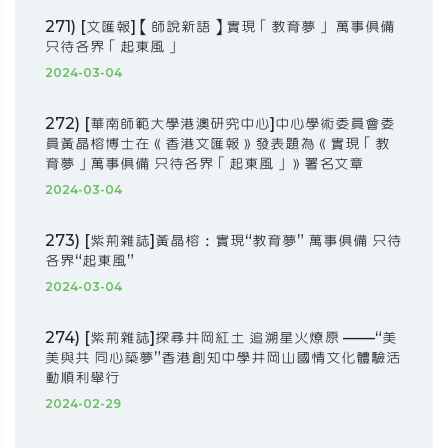
271) [文匯報]【師說新語】實現「教育夢」 萬事俱備
只待各界「起東風」
2024-03-04
272) [華南師範大學港澳研究中心]中心學術委員會委
員黃晶榕博士在《香港文匯報》發表題為《實現「教
育夢」萬事俱備 只待各界「起東風」》署名文章
2024-03-04
273) [紫荊雜誌]黃晶榕：實現“教育夢” 萬事俱備 只待
各界“起東風”
2024-03-04
274) [紫荊雜誌]探尋井岡紅土 追溯星火燎原 ——“美
美與共 同心築夢”香港創知中學井岡山國情文化體驗活
動順利舉行
2024-02-29