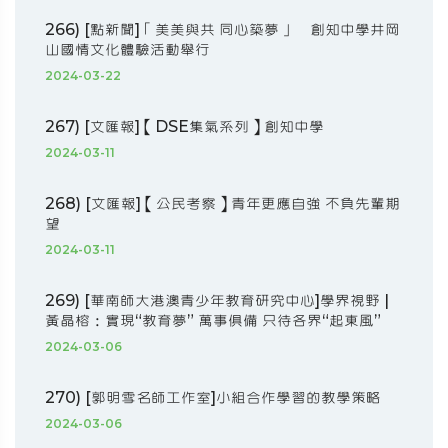
266) [點新聞]「美美與共 同心築夢」 創知中學井岡
山國情文化體驗活動舉行
2024-03-22
267) [文匯報]【DSE集氣系列】創知中學
2024-03-11
268) [文匯報]【公民考察】青年更應自強 不負先輩期
望
2024-03-11
269) [華南師大港澳青少年教育研究中心]學界視野 |
黃晶榕：實現“教育夢” 萬事俱備 只待各界“起東風”
2024-03-06
270) [郭明雪名師工作室]小組合作學習的教學策略
2024-03-06