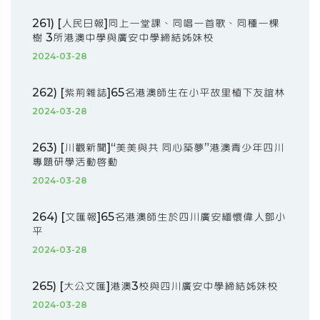
261) [人民日報]同上一堂課、同唱一首歌、同種一棵
樹 3所港澳中學與廣安中學締結姊妹校
2024-03-28
262) [紫荊雜誌]65名港澳師生在小平故里植下友誼林
2024-03-28
263) [川觀新聞]“美美與共 同心築夢”港澳青少年四川
專題研學活動啟動
2024-03-28
264) [文匯報]65名港澳師生於四川廣安緬懷偉人鄧小
平
2024-03-28
265) [大公文匯]港澳3校與四川廣安中學締結姊妹校
2024-03-28