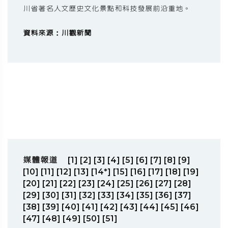
川省著名人文歷史文化景點和科技發展前沿重地。
資料來源：川觀新聞
媒體報道
[1]
[2]
[3]
[4]
[5]
[6]
[7]
[8]
[9]
[10]
[11]
[12]
[13]
[14*]
[15]
[16]
[17]
[18]
[19]
[20]
[21]
[22]
[23]
[24]
[25]
[26]
[27]
[28]
[29]
[30]
[31]
[32]
[33]
[34]
[35]
[36]
[37]
[38]
[39]
[40]
[41]
[42]
[43]
[44]
[45]
[46]
[47]
[48]
[49]
[50]
[51]