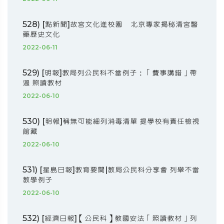
528) [點新聞]故宮文化進校園 北京專家揭秘清宮醫
藥歷史文化
2022-06-11
529) [明報]教局列公民科不當例子：「費事講錯」帶
過 照讀教材
2022-06-10
530) [明報]稱無可能細列消毒清單 提學校有責任檢視
館藏
2022-06-10
531) [星島日報]教育要聞|教局公民科分享會 列舉不當
教學例子
2022-06-10
532) [經濟日報]【公民科】教國安法「照讀教材」列