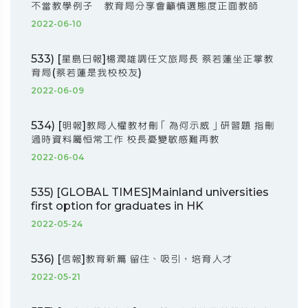
不當教學例子 教育局分享會籲慎選態度正面教師
2022-06-10
533) [星島日報]楊潤雄調任文旅局長 蔡若蓮坐正掌教
育局(蔡若蓮是我校校友)
2022-06-09
534) [明報]教局人權教材刪「為何示威」研習題 指刪
過時資料屬恒常工作 校長憂變敏感難再教
2022-06-04
535) [GLOBAL TIMES]Mainland universities
first option for graduates in HK
2022-05-24
536) [信報]教育新篇 留住、吸引，培育人才
2022-05-21