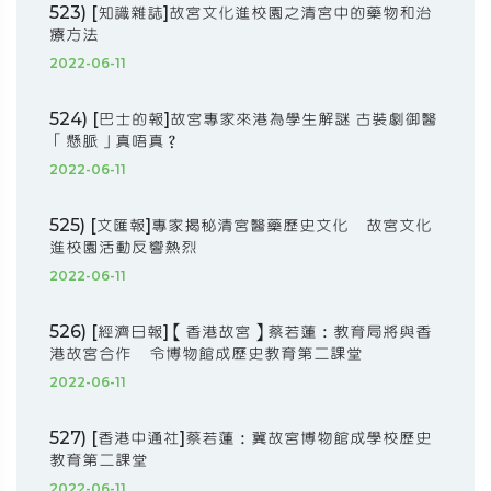
523) [知識雜誌]故宮文化進校園之清宮中的藥物和治
療方法
2022-06-11
524) [巴士的報]故宮專家來港為學生解謎 古裝劇御醫
「懸脈」真唔真？
2022-06-11
525) [文匯報]專家揭秘清宮醫藥歷史文化 故宮文化
進校園活動反響熱烈
2022-06-11
526) [經濟日報]【香港故宮】蔡若蓮：教育局將與香
港故宮合作 令博物館成歷史教育第二課堂
2022-06-11
527) [香港中通社]蔡若蓮：冀故宮博物館成學校歷史
教育第二課堂
2022-06-11