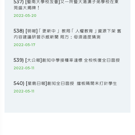
537) [暨南大學校友會]又一所暨大港澳子弟學校在東
莞盛大揭牌！
2022-05-20
538) [明報]「更新中」 教局「人權教育」資源下架 舊
內容建議研習示威新聞 局方：毋須過度猜測
2022-05-17
539) [大公報]創知中學接種率達標 全校恢復全日面授
2022-05-11
540) [星島日報]創知全日面授 擋板隔開未打針學生
2022-05-11