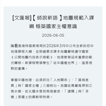
[文匯報]【師說新語】地圖規範入課
綱 穩築國家主權意識
2026-06-05
隨着香港特區教育局於2026年3月中公布全新的初中
地理課程大綱，並明確要求課本地圖嚴格遵守國家
《公開地圖內容表示規範》，地理教育迎來重要的範
式轉移。新課程帶領學生「從中國看世界」，這是視
野的重構。
掌握中國地理，必須抓住「人地關係」、「區域差
異」與「國家主權」三個核心。我國從青藏高原到江
南水鄉，從北國冰雪到南海碧波，「遼闊」與「多
樣」是國土的最鮮明特徵。