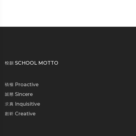
校訓 SCHOOL MOTTO
積極 Proactive
誠懇 Sincere
求真 Inquisitive
創新 Creative