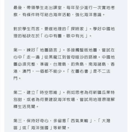
最後，帶領學生走出課室，每年至少進行一次實地考
察，有條件時可結合海岸活動，強化海洋意識。
對於學生而言，要做地理的「探險家」。學好中國地
理的秘訣在於「心中有圖，眼中有光」。
第一，練好「地圖語言」。多接觸豎版地圖，嘗試在
心中「走一遍」從黑龍江到曾母暗沙的路線。中國地
圖必須完整、準確，台灣島、釣魚島、南海諸島、香
港、澳門，一個都不能少。「左圖右書」是不二法
門。
第二，建立「時空思維」。例如思考為何新疆瓜果特
別甜，或者為何要建設海洋牧場，嘗試用地理原理解
釋生活見聞。
第三，保持好奇心，多留意「西氣東輸」、「大灣
區」或「海洋強國」等新聞。