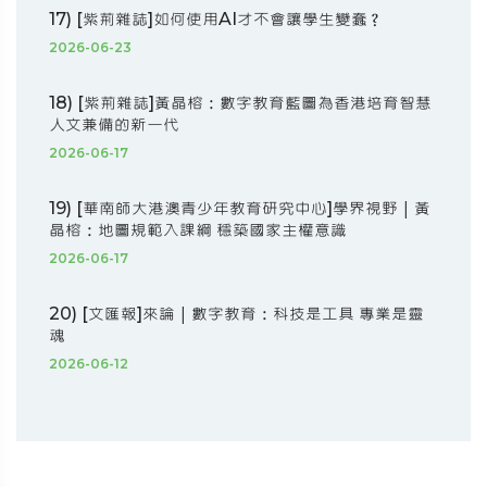
17) [紫荊雜誌]如何使用AI才不會讓學生變蠢？
2026-06-23
18) [紫荊雜誌]黃晶榕：數字教育藍圖為香港培育智慧
人文兼備的新一代
2026-06-17
19) [華南師大港澳青少年教育研究中心]學界視野｜黃
晶榕：地圖規範入課綱 穩築國家主權意識
2026-06-17
20) [文匯報]來論｜數字教育：科技是工具 專業是靈
魂
2026-06-12