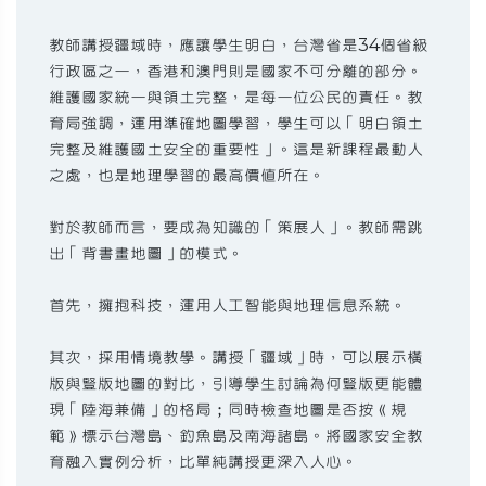
教師講授疆域時，應讓學生明白，台灣省是34個省級
行政區之一，香港和澳門則是國家不可分離的部分。
維護國家統一與領土完整，是每一位公民的責任。教
育局強調，運用準確地圖學習，學生可以「明白領土
完整及維護國土安全的重要性」。這是新課程最動人
之處，也是地理學習的最高價值所在。
對於教師而言，要成為知識的「策展人」。教師需跳
出「背書畫地圖」的模式。
首先，擁抱科技，運用人工智能與地理信息系統。
其次，採用情境教學。講授「疆域」時，可以展示橫
版與豎版地圖的對比，引導學生討論為何豎版更能體
現「陸海兼備」的格局；同時檢查地圖是否按《規
範》標示台灣島、釣魚島及南海諸島。將國家安全教
育融入實例分析，比單純講授更深入人心。