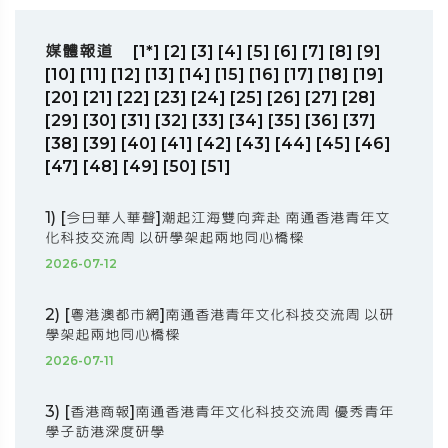
媒體報道
[1*]
[2]
[3]
[4]
[5]
[6]
[7]
[8]
[9]
[10]
[11]
[12]
[13]
[14]
[15]
[16]
[17]
[18]
[19]
[20]
[21]
[22]
[23]
[24]
[25]
[26]
[27]
[28]
[29]
[30]
[31]
[32]
[33]
[34]
[35]
[36]
[37]
[38]
[39]
[40]
[41]
[42]
[43]
[44]
[45]
[46]
[47]
[48]
[49]
[50]
[51]
1) [今日華人華聲]潮起江海雙向奔赴 南通香港青年文
化科技交流周 以研學架起兩地同心橋樑
2026-07-12
2) [粵港澳都市網]南通香港青年文化科技交流周 以研
學架起兩地同心橋樑
2026-07-11
3) [香港商報]南通香港青年文化科技交流周 優秀青年
學子訪港深度研學