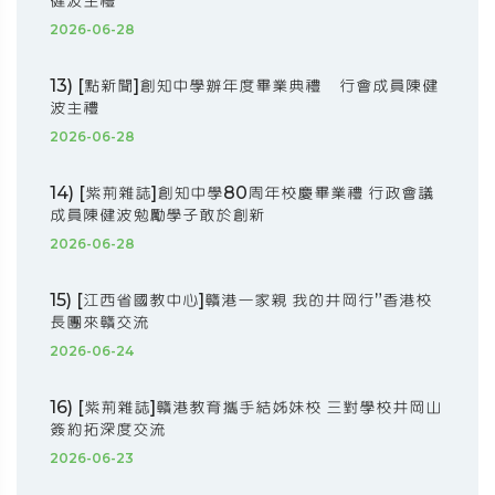
健波主禮
2026-06-28
13) [點新聞]創知中學辦年度畢業典禮 行會成員陳健
波主禮
2026-06-28
14) [紫荊雜誌]創知中學80周年校慶畢業禮 行政會議
成員陳健波勉勵學子敢於創新
2026-06-28
15) [江西省國教中心]贛港一家親 我的井岡行”香港校
長團來贛交流
2026-06-24
16) [紫荊雜誌]贛港教育攜手結姊妹校 三對學校井岡山
簽約拓深度交流
2026-06-23